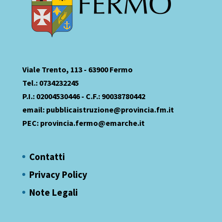
Viale Trento, 113 - 63900 Fermo
Tel.: 0734232245
P.I.: 02004530446 - C.F.: 90038780442
email:
pubblicaistruzione@provincia.fm.it
PEC:
provincia.fermo@emarche.it
Contatti
Privacy Policy
Note Legali